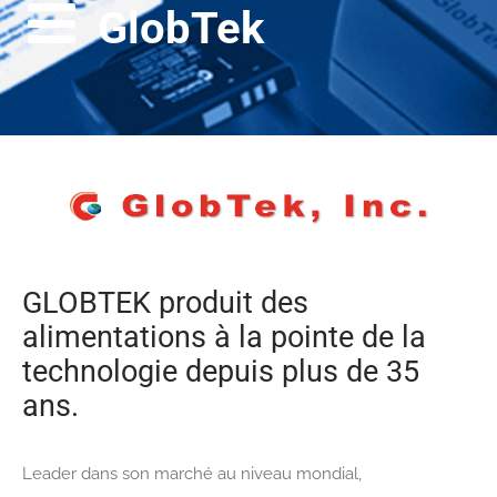
GlobTek
GLOBTEK produit des
alimentations à la pointe de la
technologie depuis plus de 35
ans.
Leader dans son marché au niveau mondial,