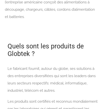
l’entreprise américaine conçoit des alimentations à
découpage, chargeurs, câbles, cordons d’alimentation
et batteries.
Quels sont les produits de
Globtek ?
Le fabricant fournit, autour du globe, ses solutions à
des entreprises diversifiées qui sont les leaders dans
leurs secteurs respectifs: médical, informatique,
industriel, télécom et autres.
Les produits sont certifiés et reconnus mondialement
par les laboratoires qui gèrent et garantissent les