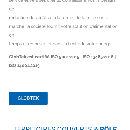
service envers ses clients. Connaissant vos impératifs
de
réduction des coûts et du temps de la mise sur le
marché, la société fournit votre solution d’alimentation
en
temps et en heure et dans la limite de votre budget.
GlobTek est certifié ISO 9001:2015 | ISO 13485:2016 |
ISO 14001:2015
GLOBTEK
TERRITOIRES COUVERTS &
RÔLE